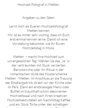
Hochzeit Fotograf in
Metten
.
Angaben zu den Sälen:
Lernt mich als Eueren Hochzeitsfotograf
Metten
kennen.
Mir ist es immer sehr wichtig, dass ich Euch
erst einmal kennen lerne. Damit ich eine
Vorstellung bekomme, wie Ihr Euren
Hochzeitstag in
Moos
Metten
– macht Ihre Hochzeit zum
unvergesslichen Tag! Wählen Sie das „Ja“ in
der verträumten mit Stuck verzierten
Barockkirche oder Ihr Ritual in der
romantischen Idylle des Klosterschenke
Metten
-
Metten
. Im Anschluss an die Trauung
der Empfangsdrink direkt vor der Kirche oder
im Park. Dann ein erstklassiges Menü oder
Buffet im traumhaft schön dekorierten
Hochzeitssaal und nach Ihren kreativen
Hochzeitsaktivitäten am Nachmittag Kaffee
und ein Stück Torte unter den schattigen