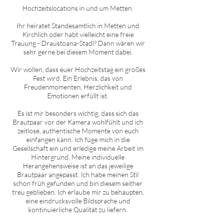
Hochzeitslocations in und um
Metten
.
Ihr heiratet Standesamtlich in
Metten
und
Kirchlich oder habt vielleicht eine freie
Trauung - Draustoana-Stadl? Dann wären wir
sehr gerne bei diesem Moment dabei.
Wir wollen, dass euer Hochzeitstag ein großes
Fest wird. Ein Erlebnis, das von
Freudenmomenten, Herzlichkeit und
Emotionen erfüllt ist.
Es ist mir besonders wichtig, dass sich das
Brautpaar vor der Kamera wohlfühlt und ich
zeitlose, authentische Momente von euch
einfangen kann. Ich füge mich in die
Gesellschaft ein und erledige meine Arbeit im
Hintergrund. Meine individuelle
Herangehensweise ist an das jeweilige
Brautpaar angepasst. Ich habe meinen Stil
schon früh gefunden und bin diesem seither
treu geblieben. Ich erlaube mir zu behaupten,
eine eindrucksvolle Bildsprache und
kontinuierliche Qualität zu liefern.