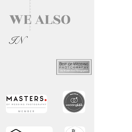
WE ALSO
IN