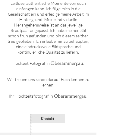
zeitlose, authentische Momente von euch
einfangen kann. Ich füge mich in die
Gesellschaft ein und erledige meine Arbeit im
Hintergrund. Meine individuelle
Herangehensweise ist an das jeweilige
Brautpaar angepasst. Ich habe meinen Stil
schon früh gefunden und bin diesem seither
treu geblieben. Ich erlaube mir zu behaupten,
eine eindrucksvolle Bildsprache und
kontinuierliche Qualität zu liefern.
Oberammergau
Hochzeit Fotograf in
.
Wir freuen uns schon darauf Euch kennen zu
lernen!
Oberammergau
Ihr Hochzeitsfotograf in
.
Kontakt