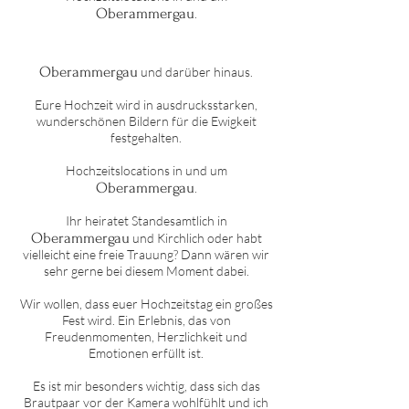
Oberammergau
.
Oberammergau
und darüber hinaus.
Eure Hochzeit wird in ausdrucksstarken,
wunderschönen Bildern für die Ewigkeit
festgehalten.
Hochzeitslocations in und um
Oberammergau
.
Ihr heiratet Standesamtlich in
Oberammergau
und Kirchlich oder habt
vielleicht eine freie Trauung? Dann wären wir
sehr gerne bei diesem Moment dabei.
Wir wollen, dass euer Hochzeitstag ein großes
Fest wird. Ein Erlebnis, das von
Freudenmomenten, Herzlichkeit und
Emotionen erfüllt ist.
Es ist mir besonders wichtig, dass sich das
Brautpaar vor der Kamera wohlfühlt und ich