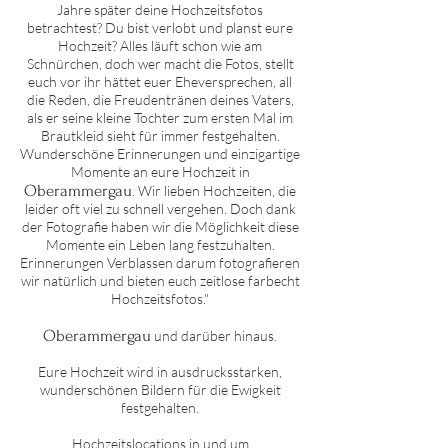
Jahre später deine Hochzeitsfotos
betrachtest? Du bist verlobt und planst eure
Hochzeit? Alles läuft schon wie am
Schnürchen, doch wer macht die Fotos, stellt
euch vor ihr hättet euer Eheversprechen, all
die Reden, die Freudentränen deines Vaters,
als er seine kleine Tochter zum ersten Mal im
Brautkleid sieht für immer festgehalten.
Wunderschöne Erinnerungen und einzigartige
Momente an eure Hochzeit in
Oberammergau
. Wir lieben Hochzeiten, die
leider oft viel zu schnell vergehen. Doch dank
der Fotografie haben wir die Möglichkeit diese
Momente ein Leben lang festzuhalten.
Erinnerungen Verblassen darum fotografieren
wir natürlich und bieten euch zeitlose farbecht
Hochzeitsfotos."
Oberammergau
und darüber hinaus.
Eure Hochzeit wird in ausdrucksstarken,
wunderschönen Bildern für die Ewigkeit
festgehalten.
Hochzeitslocations in und um