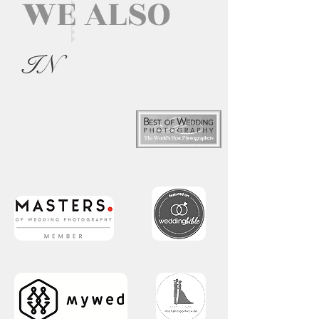
WE ALSO
IN