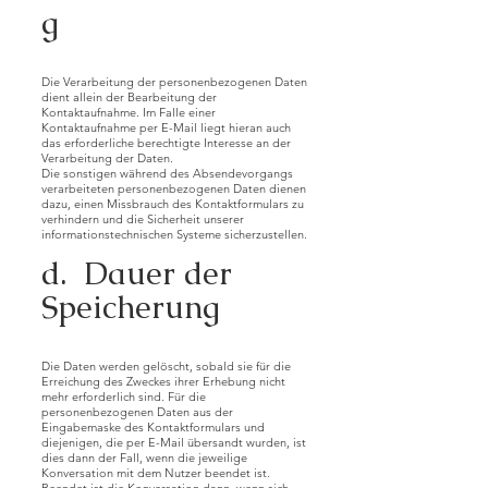
g
Die Verarbeitung der personenbezogenen Daten
dient allein der Bearbeitung der
Kontaktaufnahme. Im Falle einer
Kontaktaufnahme per E-Mail liegt hieran auch
das erforderliche berechtigte Interesse an der
Verarbeitung der Daten.
Die sonstigen während des Absendevorgangs
verarbeiteten personenbezogenen Daten dienen
dazu, einen Missbrauch des Kontaktformulars zu
verhindern und die Sicherheit unserer
informationstechnischen Systeme sicherzustellen.
d. Dauer der
Speicherung
Die Daten werden gelöscht, sobald sie für die
Erreichung des Zweckes ihrer Erhebung nicht
mehr erforderlich sind. Für die
personenbezogenen Daten aus der
Eingabemaske des Kontaktformulars und
diejenigen, die per E-Mail übersandt wurden, ist
dies dann der Fall, wenn die jeweilige
Konversation mit dem Nutzer beendet ist.