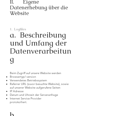
II. Eigene
Datenerhebung über die
Website
1. Logfiles
a. Beschreibung
und Umfang der
Datenverarbeitun
g
Beim Zugriff auf unsere Website werden
Browsertyp/-version
Verwendetes Betriebssystem
Referrer URL (zuvor besuchte Website), sowie
auf unserer Website aufgerufene Seiten
IP Adresse
Datum und Uhrzeit der Serveranfrage
Internet Service Provider
protokolliert.
b.