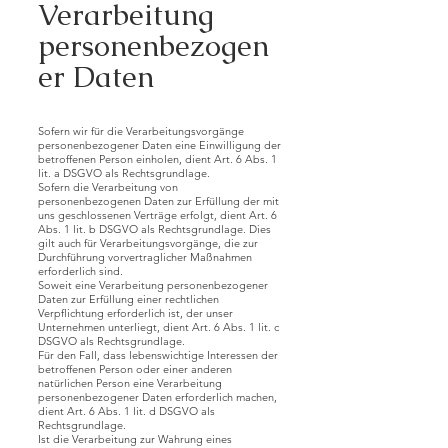
Verarbeitung
personenbezogen
er Daten
Sofern wir für die Verarbeitungsvorgänge
personenbezogener Daten eine Einwilligung der
betroffenen Person einholen, dient Art. 6 Abs. 1
lit. a DSGVO als Rechtsgrundlage.
Sofern die Verarbeitung von
personenbezogenen Daten zur Erfüllung der mit
uns geschlossenen Verträge erfolgt, dient Art. 6
Abs. 1 lit. b DSGVO als Rechtsgrundlage. Dies
gilt auch für Verarbeitungsvorgänge, die zur
Durchführung vorvertraglicher Maßnahmen
erforderlich sind.
Soweit eine Verarbeitung personenbezogener
Daten zur Erfüllung einer rechtlichen
Verpflichtung erforderlich ist, der unser
Unternehmen unterliegt, dient Art. 6 Abs. 1 lit. c
DSGVO als Rechtsgrundlage.
Für den Fall, dass lebenswichtige Interessen der
betroffenen Person oder einer anderen
natürlichen Person eine Verarbeitung
personenbezogener Daten erforderlich machen,
dient Art. 6 Abs. 1 lit. d DSGVO als
Rechtsgrundlage.
Ist die Verarbeitung zur Wahrung eines