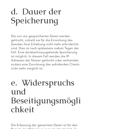
d. Dauer der
Speicherung
Die von uns gespeicherten Daten werden
gelöscht, sobald sie für die Erreichung des
Zweckes ihrer Erhebung nicht mehr erforderlich
sind. Dies ist nach spätestens sieben Tagen der
Fall. Eine darüberhinausgehende Speicherung
ist möglich. In diesem Fall werden die IP-
Adressen der Nutzer gelöscht oder verfremdet,
sodass eine Zuordnung des aufrufenden Clients
nicht mehr möglich ist.
e. Widerspruchs
und
Beseitigungsmögli
chkeit
Die Erfassung der genannten Daten ist für den