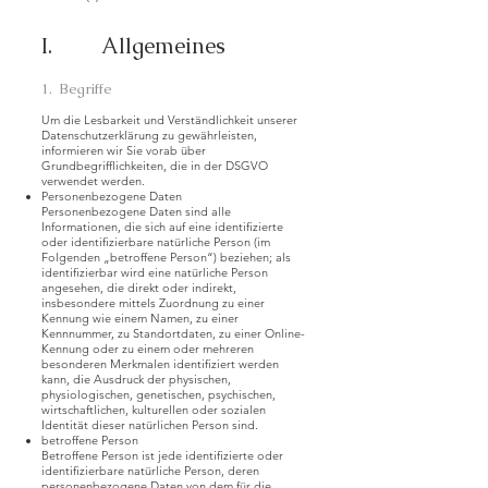
I. Allgemeines
1. Begriffe
Um die Lesbarkeit und Verständlichkeit unserer
Datenschutzerklärung zu gewährleisten,
informieren wir Sie vorab über
Grundbegrifflichkeiten, die in der DSGVO
verwendet werden.
Personenbezogene Daten
Personenbezogene Daten sind alle
Informationen, die sich auf eine identifizierte
oder identifizierbare natürliche Person (im
Folgenden „betroffene Person“) beziehen; als
identifizierbar wird eine natürliche Person
angesehen, die direkt oder indirekt,
insbesondere mittels Zuordnung zu einer
Kennung wie einem Namen, zu einer
Kennnummer, zu Standortdaten, zu einer Online-
Kennung oder zu einem oder mehreren
besonderen Merkmalen identifiziert werden
kann, die Ausdruck der physischen,
physiologischen, genetischen, psychischen,
wirtschaftlichen, kulturellen oder sozialen
Identität dieser natürlichen Person sind.
betroffene Person
Betroffene Person ist jede identifizierte oder
identifizierbare natürliche Person, deren
personenbezogene Daten von dem für die