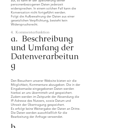
auf, so kann er der Speicherung seiner
personenbezogenen Daten jederzeit
widersprechen. In einem solchen Fall kann die
Konversation nicht fortgeführt werden.
Folgt die Aufbewahrung der Daten aus einer
gesetzlichen Verpflichtung, besteht kein
Widerspruchsrecht.
4. Kommentarfunktion
a. Beschreibung
und Umfang der
Datenverarbeitun
g
Den Besuchern unserer Website bieten wir die
Möglichkeit, Kommentare abzugeben. Die in der
Eingabemaske eingegebenen Daten werden
hierbei an uns übermittelt und gespeichert.
Zudem werden im Zeitpunkt der Absendung die
IP-Adresse des Nutzers, sowie Datum und
Uhrzeit der Übertragung gespeichert.
Es erfolgt keine Weitergabe der Daten an Dritte.
Die Daten werden ausschließlich für die
Bearbeitung der Anfrage verwendet.
b.