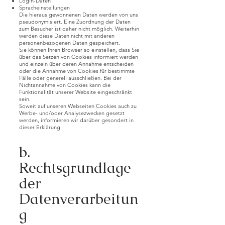
Login-Daten
Spracheinstellungen
Die hieraus gewonnenen Daten werden von uns
pseudonymisiert. Eine Zuordnung der Daten
zum Besucher ist daher nicht möglich. Weiterhin
werden diese Daten nicht mit anderen
personenbezogenen Daten gespeichert.
Sie können Ihren Browser so einstellen, dass Sie
über das Setzen von Cookies informiert werden
und einzeln über deren Annahme entscheiden
oder die Annahme von Cookies für bestimmte
Fälle oder generell ausschließen. Bei der
Nichtannahme von Cookies kann die
Funktionalität unserer Website eingeschränkt
sein.
Soweit auf unseren Webseiten Cookies auch zu
Werbe- und/oder Analysezwecken gesetzt
werden, informieren wir darüber gesondert in
dieser Erklärung.
b.
Rechtsgrundlage
der
Datenverarbeitun
g