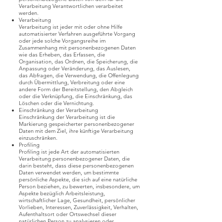
Verarbeitung Verantwortlichen verarbeitet
werden.
Verarbeitung
Verarbeitung ist jeder mit oder ohne Hilfe
automatisierter Verfahren ausgeführte Vorgang
oder jede solche Vorgangsreihe im
Zusammenhang mit personenbezogenen Daten
wie das Erheben, das Erfassen, die
Organisation, das Ordnen, die Speicherung, die
Anpassung oder Veränderung, das Auslesen,
das Abfragen, die Verwendung, die Offenlegung
durch Übermittlung, Verbreitung oder eine
andere Form der Bereitstellung, den Abgleich
oder die Verknüpfung, die Einschränkung, das
Löschen oder die Vernichtung.
Einschränkung der Verarbeitung
Einschränkung der Verarbeitung ist die
Markierung gespeicherter personenbezogener
Daten mit dem Ziel, ihre künftige Verarbeitung
einzuschränken.
Profiling
Profiling ist jede Art der automatisierten
Verarbeitung personenbezogener Daten, die
darin besteht, dass diese personenbezogenen
Daten verwendet werden, um bestimmte
persönliche Aspekte, die sich auf eine natürliche
Person beziehen, zu bewerten, insbesondere, um
Aspekte bezüglich Arbeitsleistung,
wirtschaftlicher Lage, Gesundheit, persönlicher
Vorlieben, Interessen, Zuverlässigkeit, Verhalten,
Aufenthaltsort oder Ortswechsel dieser
natürlichen Person zu analysieren oder