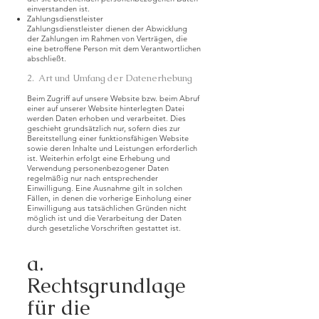
einverstanden ist.
Zahlungsdienstleister
Zahlungsdienstleister dienen der Abwicklung
der Zahlungen im Rahmen von Verträgen, die
eine betroffene Person mit dem Verantwortlichen
abschließt.
2. Art und Umfang der Datenerhebung
Beim Zugriff auf unsere Website bzw. beim Abruf
einer auf unserer Website hinterlegten Datei
werden Daten erhoben und verarbeitet. Dies
geschieht grundsätzlich nur, sofern dies zur
Bereitstellung einer funktionsfähigen Website
sowie deren Inhalte und Leistungen erforderlich
ist. Weiterhin erfolgt eine Erhebung und
Verwendung personenbezogener Daten
regelmäßig nur nach entsprechender
Einwilligung. Eine Ausnahme gilt in solchen
Fällen, in denen die vorherige Einholung einer
Einwilligung aus tatsächlichen Gründen nicht
möglich ist und die Verarbeitung der Daten
durch gesetzliche Vorschriften gestattet ist.
a.
Rechtsgrundlage
für die