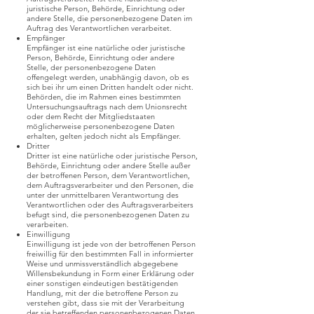
juristische Person, Behörde, Einrichtung oder
andere Stelle, die personenbezogene Daten im
Auftrag des Verantwortlichen verarbeitet.
Empfänger
Empfänger ist eine natürliche oder juristische
Person, Behörde, Einrichtung oder andere
Stelle, der personenbezogene Daten
offengelegt werden, unabhängig davon, ob es
sich bei ihr um einen Dritten handelt oder nicht.
Behörden, die im Rahmen eines bestimmten
Untersuchungsauftrags nach dem Unionsrecht
oder dem Recht der Mitgliedstaaten
möglicherweise personenbezogene Daten
erhalten, gelten jedoch nicht als Empfänger.
Dritter
Dritter ist eine natürliche oder juristische Person,
Behörde, Einrichtung oder andere Stelle außer
der betroffenen Person, dem Verantwortlichen,
dem Auftragsverarbeiter und den Personen, die
unter der unmittelbaren Verantwortung des
Verantwortlichen oder des Auftragsverarbeiters
befugt sind, die personenbezogenen Daten zu
verarbeiten.
Einwilligung
Einwilligung ist jede von der betroffenen Person
freiwillig für den bestimmten Fall in informierter
Weise und unmissverständlich abgegebene
Willensbekundung in Form einer Erklärung oder
einer sonstigen eindeutigen bestätigenden
Handlung, mit der die betroffene Person zu
verstehen gibt, dass sie mit der Verarbeitung
der sie betreffenden personenbezogenen Daten