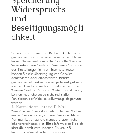
Speicherung,
Widerspruchs-
und
Beseitigungsmögli
chkeit
Cookies werden auf dem Rechner des Nutzers
gespeichert und von diesem übermittelt. Daher
haben Nutzer auch die volle Kontrolle über die
Verwendung von Cookies. Durch eine Änderung
der Einstellungen in Ihrem Internetbrowser
können Sie die Übertragung von Cookies
deaktivieren oder einschränken. Bereits
gespeicherte Cookies können jederzeit gelöscht
werden. Dies kann auch automatisiert erfolgen.
Werden Cookies für unsere Website deaktiviert,
können möglicherweise nicht mehr alle
Funktionen der Website vollumfänglich genutzt
werden.
3. Kontaktformular und E-Mail
Wenn Sie per Kontaktformular oder per Mail mit
uns in Kontakt treten, stimmen Sie einer Mail-
Kommunikation zu, die transport- aber nicht
inhaltsverschlüsselt ist. Bitte informieren Sie sich
über die damit verbundenen Risiken, z.B.
hier:
https://www.bsi-fuer-buerger.de
.