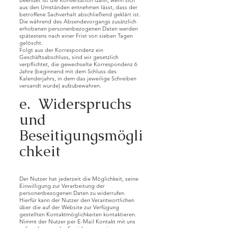
Beendet ist die Konversation dann, wenn sich
aus den Umständen entnehmen lässt, dass der
betroffene Sachverhalt abschließend geklärt ist.
Die während des Absendevorgangs zusätzlich
erhobenen personenbezogenen Daten werden
spätestens nach einer Frist von sieben Tagen
gelöscht.
Folgt aus der Korrespondenz ein
Geschäftsabschluss, sind wir gesetzlich
verpflichtet, die gewechselte Korrespondenz 6
Jahre (beginnend mit dem Schluss des
Kalenderjahrs, in dem das jeweilige Schreiben
versandt wurde) aufzubewahren.
e. Widerspruchs
und
Beseitigungsmögli
chkeit
Der Nutzer hat jederzeit die Möglichkeit, seine
Einwilligung zur Verarbeitung der
personenbezogenen Daten zu widerrufen.
Hierfür kann der Nutzer den Verantwortlichen
über die auf der Website zur Verfügung
gestellten Kontaktmöglichkeiten kontaktieren.
Nimmt der Nutzer per E-Mail Kontakt mit uns