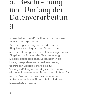
a. Beschreibung
und Umfang der
Datenverarbeitun
g
Nutzer haben die Möglichkeit sich auf unserer
Website zu registrieren.
Bei der Registrierung werden die aus der
Eingabemaske abgefragten Daten an uns
übermittelt und gespeichert. Gleiches gilt für die
Eingaben im Rahmen der Gastbestellung.
Die personenbezogenen Daten können an
Dritte, beispielsweise Paketdienstleister,
übertragen werden, sofern dies zur
Vertragserfüllung notwendig ist. Diese nutzen
die so weitergegebenen Daten ausschließlich für
interne Zwecke, die uns zuzurechnen sind.
Näheres entnehmen Sie Abschnitt III. dieser
Datenschutzerklärung.
b.
Rechtsgrundlage