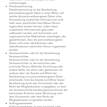
vorherzusagen.
Pseudonymisierung
Pseudonymisierung ist die Verarbeitung
personenbezogener Daten in einer Weise, auf
welche die personenbezogenen Daten ohne
Hinzuziehung zusätzlicher Informationen nicht
mehr einer spezifischen betroffenen Person
zugeordnet werden können, sofern diese
zusätzlichen Informationen gesondert
aufbewahrt werden und technischen und
organisatorischen Maßnahmen unterliegen, die
gewährleisten, dass die personenbezogenen
Daten nicht einer identifizierten oder
identifizierbaren natürlichen Person zugewiesen
werden.
Verantwortlicher oder für die Verarbeitung
Verantwortlicher
Verantwortlicher oder für die Verarbeitung
Verantwortlicher ist die natürliche oder
juristische Person, Behörde, Einrichtung oder
andere Stelle, die allein oder gemeinsam mit
anderen über die Zwecke und Mittel der
Verarbeitung von personenbezogenen Daten
entscheidet. Sind die Zwecke und Mittel dieser
Verarbeitung durch das Unionsrecht oder das
Recht der Mitgliedstaaten vorgegeben, so kann
der Verantwortliche beziehungsweise können die
bestimmten Kriterien seiner Benennung nach
dem Unionsrecht oder dem Recht der
Mitgliedstaaten vorgesehen werden.
Auftragsverarbeiter
Auftragsverarbeiter ist eine natürliche oder