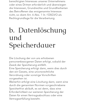
berechtigten Interesses unseres Unternehmens
oder eines Dritten erforderlich und überwiegen
die Interessen, Grundrechte und Grundfreiheiten
des Betroffenen das erstgenannte Interesse
nicht, so dient Art. 6 Abs. 1 lit. f DSGVO als
Rechtsgrundlage für die Verarbeitung.
b. Datenlöschung
und
Speicherdauer
Die Löschung der von uns erhobenen
personenbezogenen Daten erfolgt, sobald der
Zweck der Speicherung entfällt.
Eine Speicherung erfolgt dann, wenn dies durch
den ein Gesetz, eine unionsrechtliche
Verordnung oder sonstige Vorschriften
vorgesehen ist.
Weiterhin erfolgt eine Löschung dann, wenn eine
durch die genannten Normen vorgeschriebene
Speicherfrist abläuft, es sei denn, dass eine
Erforderlichkeit zur weiteren Speicherung der
Daten für einen Vertragsabschluss oder eine
Vertragserfüllung besteht.