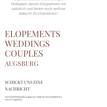
Verblassen darum fotografieren wir
natürlich und bieten euch zeitlose
farbecht Hochzeitsfotos."
ELOPEMENTS
WEDDINGS
COUPLES
AUGSBURG
SCHICKT UNS EINE
NACHRICHT
Hochzeitsfotografie Augsburg-Moderne Hochzeitsfotos in
und um Augsburg