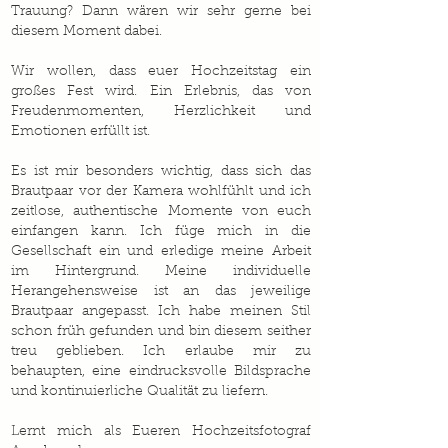
Trauung? Dann wären wir sehr gerne bei
diesem Moment dabei.
Wir wollen, dass euer Hochzeitstag ein
großes Fest wird. Ein Erlebnis, das von
Freudenmomenten, Herzlichkeit und
Emotionen erfüllt ist.
Es ist mir besonders wichtig, dass sich das
Brautpaar vor der Kamera wohlfühlt und ich
zeitlose, authentische Momente von euch
einfangen kann. Ich füge mich in die
Gesellschaft ein und erledige meine Arbeit
im Hintergrund. Meine individuelle
Herangehensweise ist an das jeweilige
Brautpaar angepasst. Ich habe meinen Stil
schon früh gefunden und bin diesem seither
treu geblieben. Ich erlaube mir zu
behaupten, eine eindrucksvolle Bildsprache
und kontinuierliche Qualität zu liefern.
Lernt mich als Eueren Hochzeitsfotograf