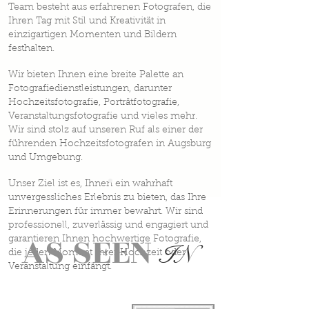
Team besteht aus erfahrenen Fotografen, die
Ihren Tag mit Stil und Kreativität in
einzigartigen Momenten und Bildern
festhalten.
Wir bieten Ihnen eine breite Palette an
Fotografiedienstleistungen, darunter
Hochzeitsfotografie, Porträtfotografie,
Veranstaltungsfotografie und vieles mehr.
Wir sind stolz auf unseren Ruf als einer der
führenden Hochzeitsfotografen in Augsburg
und Umgebung.
Unser Ziel ist es, Ihnen ein wahrhaft
unvergessliches Erlebnis zu bieten, das Ihre
Erinnerungen für immer bewahrt. Wir sind
professionell, zuverlässig und engagiert und
AS SEEN
garantieren Ihnen hochwertige Fotografie,
IN
die jeden Moment Ihrer Hochzeit oder
Veranstaltung einfängt.