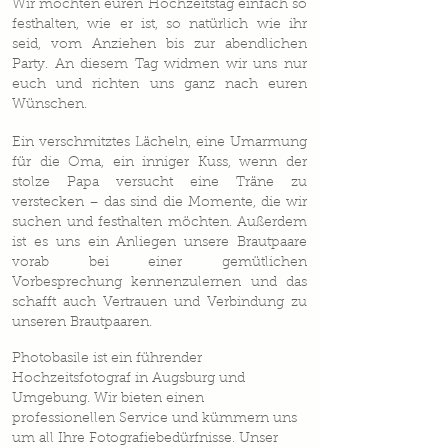
Wir möchten euren Hochzeitstag einfach so
festhalten, wie er ist, so natürlich wie ihr
seid, vom Anziehen bis zur abendlichen
Party. An diesem Tag widmen wir uns nur
euch und richten uns ganz nach euren
Wünschen.
Ein verschmitztes Lächeln, eine Umarmung
für die Oma, ein inniger Kuss, wenn der
stolze Papa versucht eine Träne zu
verstecken – das sind die Momente, die wir
suchen und festhalten möchten. Außerdem
ist es uns ein Anliegen unsere Brautpaare
vorab bei einer gemütlichen
Vorbesprechung kennenzulernen und das
schafft auch Vertrauen und Verbindung zu
unseren Brautpaaren.
Photobasile ist ein führender
Hochzeitsfotograf in Augsburg und
Umgebung. Wir bieten einen
professionellen Service und kümmern uns
um all Ihre Fotografiebedürfnisse. Unser