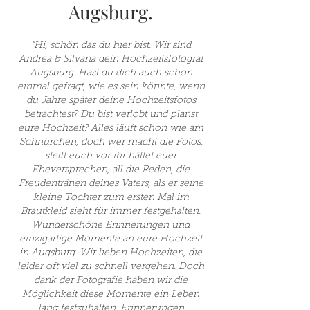
Augsburg.
"Hi, schön das du hier bist. Wir sind
Andrea & Silvana dein Hochze
itsfotograf
Augsburg. Hast du dich auch schon
einmal gefragt, wie es sein könnte, wenn
du Jahre später deine Hochzeitsfotos
betrachtest? Du bist verlobt und planst
eure Hochzeit? Alles läuft schon wie am
Schnürchen, doch wer macht die Fotos,
stellt euch vor ihr hättet euer
Eheversp
rechen, all die Reden, die
Freudentränen deines Vaters, als er seine
kleine Tochter zum ersten Mal im
Brautkleid sieht für immer festgehalten.
Wunderschöne Erinnerungen und
einzigartige Momente an eure Hochzeit
in Augsburg. Wir lieben Hochzeiten, die
leider oft viel zu schnell vergehen. Doch
dank der Fotografie haben wir die
Möglichkeit diese Momente ein Leben
lang festzuhalten. Erinnerungen