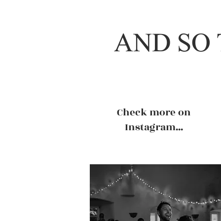
AND SO 
Check more on
Instagram...