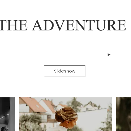
THE ADVENTURE B
Slideshow