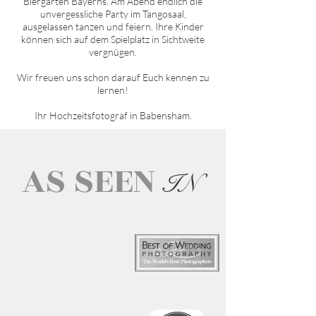
Biergärten Bayerns. Am Abend endlich die
unvergessliche Party im Tangosaal,
ausgelassen tanzen und feiern. Ihre Kinder
können sich auf dem Spielplatz in Sichtweite
vergnügen.
Wir freuen uns schon darauf Euch kennen zu
lernen!
Ihr Hochzeitsfotograf in
Babensham
.
AS SEEN
IN