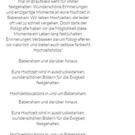
Mal im Brautkleid sieht für immer
festgehalten. Wunderschöne Erinnerungen
und einzigartige Momente an eure Hochzeit in
Babensham
. Wir lieben Hochzeiten, die leider
oft viel zu schnell vergehen. Doch dank der
Fotografie haben wir die Möglichkeit diese
Momente ein Leben lang festzuhalten.
Erinnerungen Verblassen darum fotografieren
wir natürlich und bieten euch zeitlose farbecht
Hochzeitsfotos."
Babensham
und darüber hinaus.
Eure Hochzeit wird in ausdrucksstarken,
wunderschönen Bildern für die Ewigkeit
festgehalten.
Hochzeitslocations in und um
Babensham
.
Babensham
und darüber hinaus.
Eure Hochzeit wird in ausdrucksstarken,
wunderschönen Bildern für die Ewigkeit
festgehalten.
Hochzeitslocations in und um
Babensham
.