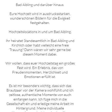
Bad Aibling
und darüber hinaus.
Eure Hochzeit wird in ausdrucksstarken,
wunderschönen Bildern für die Ewigkeit
festgehalten.
Hochzeitslocations in und um
Bad Aibling
.
Ihr heiratet Standesamtlich in
Bad Aibling
und
Kirchlich oder habt vielleicht eine freie
Trauung? Dann wären wir sehr gerne bei
diesem Moment dabei.
Wir wollen, dass euer Hochzeitstag ein großes
Fest wird. Ein Erlebnis, das von
Freudenmomenten, Herzlichkeit und
Emotionen erfüllt ist.
Es ist mir besonders wichtig, dass sich das
Brautpaar vor der Kamera wohlfühlt und ich
zeitlose, authentische Momente von euch
einfangen kann. Ich füge mich in die
Gesellschaft ein und erledige meine Arbeit im
Hintergrund. Meine individuelle