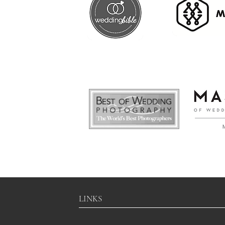
Exklusive Hochzeitsfotografie
LINKS