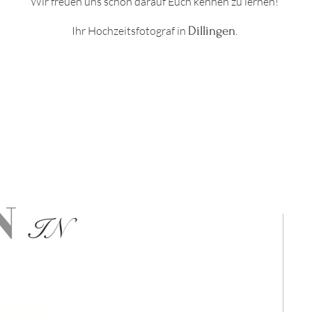
Wir freuen uns schon darauf Euch kennen zu lernen!
Ihr Hochzeitsfotograf in
Dillingen
.
N
IN