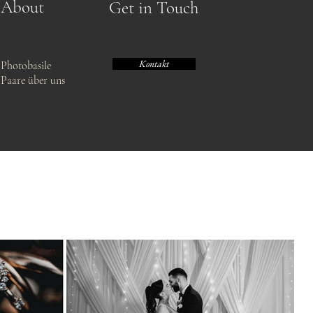
About
Get in Touch
Kontakt
Photobasile
Paare über uns