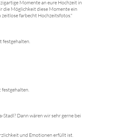
nzigartige Momente an eure Hochzeit in
wir die Möglichkeit diese Momente ein
 zeitlose farbecht Hochzeitsfotos."
 festgehalten.
 festgehalten.
na-Stadl? Dann wären wir sehr gerne bei
lichkeit und Emotionen erfüllt ist.