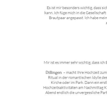
Es ist mir besonders wichtig, dass s
kann. Ich füge mich in die Gesellschaf
Brautpaar angepasst. Ich habe meine
Mir ist es immer sehr wichtig, dass ic
Dillingen
– macht Ihre Hochzeit zum u
Ritual in der romantischen Idylle d
Kirche oder im Park. Dann ein ers
Hochzeitsaktivitäten am Nachmittag Ka
Abend endlich die unvergessliche Part