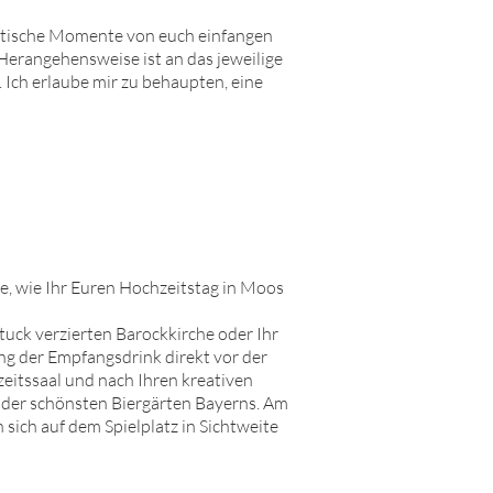
hentische Momente von euch einfangen
 Herangehensweise ist an das jeweilige
 Ich erlaube mir zu behaupten, eine
e, wie Ihr Euren Hochzeitstag in
Moos
tuck verzierten Barockkirche oder Ihr
ung der Empfangsdrink direkt vor der
eitssaal und nach Ihren kreativen
m der schönsten Biergärten Bayerns. Am
sich auf dem Spielplatz in Sichtweite