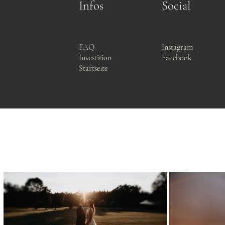
Infos
Social
FAQ
Instagram
Investition
Facebook
Startseite