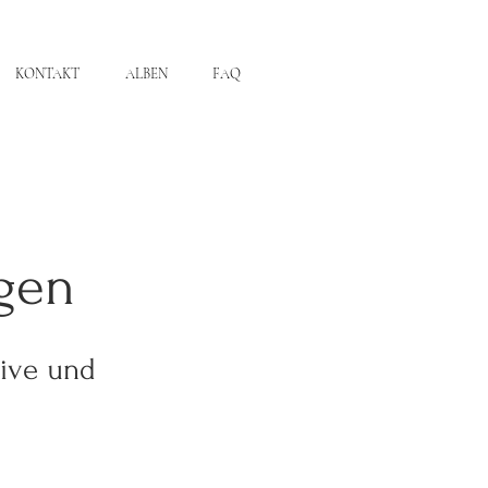
KONTAKT
ALBEN
FAQ
ngen
sive und