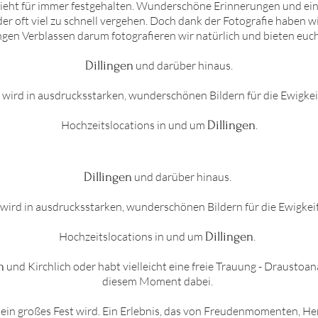
sieht für immer festgehalten. Wunderschöne Erinnerungen und ei
der oft viel zu schnell vergehen. Doch dank der Fotografie haben 
gen Verblassen darum fotografieren wir natürlich und bieten euch
Dillingen
und darüber hinaus.
 wird in ausdrucksstarken, wunderschönen Bildern für die Ewigkeit
Hochzeitslocations in und um
Dillingen
.
Dillingen
und darüber hinaus.
wird in ausdrucksstarken, wunderschönen Bildern für die Ewigkeit
Hochzeitslocations in und um
Dillingen
.
n
und Kirchlich oder habt vielleicht eine freie Trauung - Draustoa
diesem Moment dabei.
ein großes Fest wird. Ein Erlebnis, das von Freudenmomenten, Herz