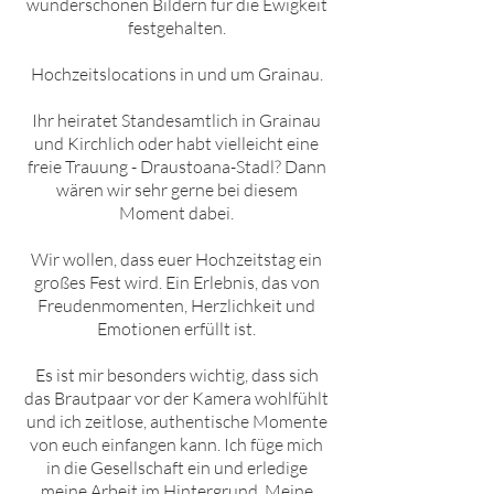
wunderschönen Bildern für die Ewigkeit
festgehalten.
Hochzeitslocations in und um
Grainau
.
Ihr heiratet Standesamtlich in
Grainau
und Kirchlich oder habt vielleicht eine
freie Trauung - Draustoana-Stadl? Dann
wären wir sehr gerne bei diesem
Moment dabei.
Wir wollen, dass euer Hochzeitstag ein
großes Fest wird. Ein Erlebnis, das von
Freudenmomenten, Herzlichkeit und
Emotionen erfüllt ist.
Es ist mir besonders wichtig, dass sich
das Brautpaar vor der Kamera wohlfühlt
und ich zeitlose, authentische Momente
von euch einfangen kann. Ich füge mich
in die Gesellschaft ein und erledige
meine Arbeit im Hintergrund. Meine