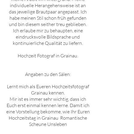
individuelle Herangehensweise ist an
das jeweilige Brautpaar angepasst. Ich
habe meinen Stil schon früh gefunden
und bin diesem seither treu geblieben.
Ich erlaube mir zu behaupten, eine
eindrucksvolle Bildsprache und
kontinuierliche Qualität zu liefern.
Hochzeit Fotograf in
Grainau
.
Angaben zu den Sälen:
Lernt mich als Eueren Hochzeitsfotograf
Grainau
kennen.
Mir ist es immer sehr wichtig, dass ich
Euch erst einmal kennen lerne. Damit ich
eine Vorstellung bekomme, wie Ihr Euren
Hochzeitstag in
Grainau
Romantische
Scheune Unsleben