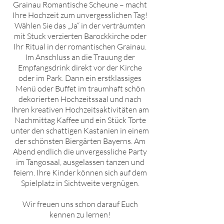
Grainau
Romantische Scheune – macht
Ihre Hochzeit zum unvergesslichen Tag!
Wählen Sie das „Ja“ in der verträumten
mit Stuck verzierten Barockkirche oder
Ihr Ritual in der romantischen Grainau.
Im Anschluss an die Trauung der
Empfangsdrink direkt vor der Kirche
oder im Park. Dann ein erstklassiges
Menü oder Buffet im traumhaft schön
dekorierten Hochzeitssaal und nach
Ihren kreativen Hochzeitsaktivitäten am
Nachmittag Kaffee und ein Stück Torte
unter den schattigen Kastanien in einem
der schönsten Biergärten Bayerns. Am
Abend endlich die unvergessliche Party
im Tangosaal, ausgelassen tanzen und
feiern. Ihre Kinder können sich auf dem
Spielplatz in Sichtweite vergnügen.
Wir freuen uns schon darauf Euch
kennen zu lernen!