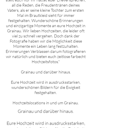
all die Reden, die Freudentränen deines
Vaters, als er seine kleine Tochter zum ersten
Mal im Brautkleid sieht für immer
festgehalten. Wunderschöne Erinnerungen
und einzigartige Momente an eure Hochzeit in
Grainau
. Wir lieben Hochzeiten, die leider oft
viel zu schnell vergehen. Doch dank der
Fotografie haben wir die Möglichkeit diese
Momente ein Leben lang festzuhalten.
Erinnerungen Verblassen darum fotografieren
wir natürlich und bieten euch zeitlose farbecht
Hochzeitsfotos."
Grainau
und darüber hinaus.
Eure Hochzeit wird in ausdrucksstarken,
wunderschönen Bildern für die Ewigkeit
festgehalten.
Hochzeitslocations in und um
Grainau
.
Grainau
und darüber hinaus.
Eure Hochzeit wird in ausdrucksstarken,