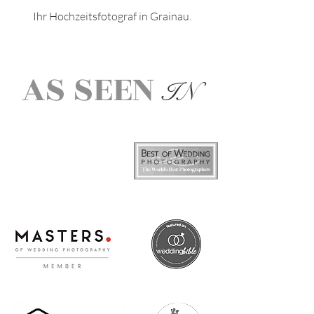
Ihr Hochzeitsfotograf in
Grainau
.
AS SEEN
IN