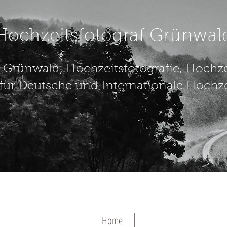
Hochzeitsfotograf Grünwal
 Grünwald, Hochzeitsfotografie, Hochz
für Deutsche und Internationale Hochze
Home