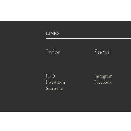
LINKS
Infos
Social
FAQ
Instagram
Investition
Facebook
Startseite