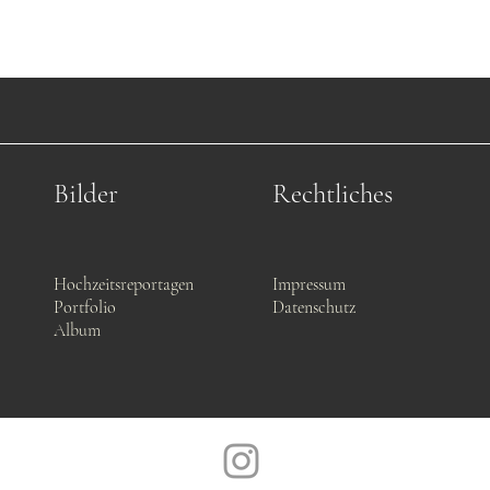
Bilder
Rechtliches
Hochzeitsreportagen
Impressum
Portfolio
Datenschutz
Album