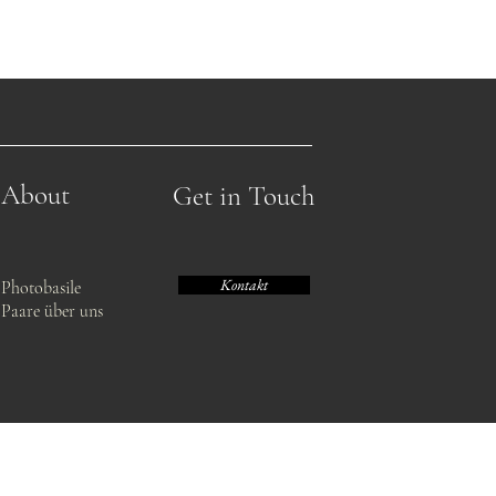
About
Get in Touch
Kontakt
Photobasile
Paare über uns