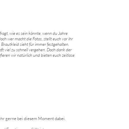
fragt, wie es sein könnte, wenn du Jahre
ch wer macht die Fotos, stellt euch vor ihr
 Brautkleid sieht für immer festgehalten.
t viel zu schnell vergehen. Doch dank der
eren wir natürlich und bieten euch zeitlose
 sehr gerne bei diesem Moment dabei.