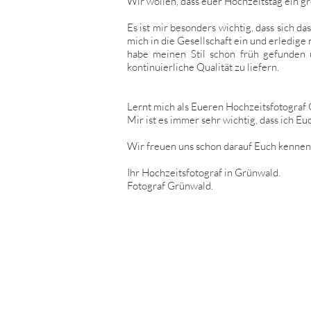
Wir wollen, dass euer Hochzeitstag ein gr
Es ist mir besonders wichtig, dass sich 
mich in die Gesellschaft ein und erledige
habe meinen Stil schon früh gefunden u
kontinuierliche Qualität zu liefern.
Lernt mich als Eueren Hochzeitsfotograf
Mir ist es immer sehr wichtig, dass ich E
Wir freuen uns schon darauf Euch kennen
Ihr Hochzeitsfotograf in
Grünwald.
Fotograf Grünwald.