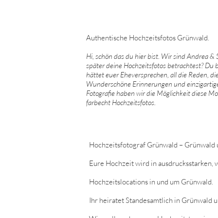
Authentische Hochzeitsfotos Grünwald.
Hi, schön das du hier bist. Wir sind Andrea &
später deine Hochzeitsfotos betrachtest? Du bi
hättet euer Eheversprechen, all die Reden, di
Wunderschöne Erinnerungen und einzigartige M
Fotografie haben wir die Möglichkeit diese M
farbecht Hochzeitsfotos.
Hochzeitsfotograf Grünwald – Grünwald u
Eure Hochzeit wird in ausdrucksstarken, 
Hochzeitslocations in und um
Grünwald.
Ihr heiratet Standesamtlich in Grünwald 