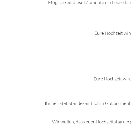
Möglichkeit diese Momente ein Leben lang
Eure Hochzeit wir
Eure Hochzeit wird
Ihr heiratet Standesamtlich in
Gut Sonnen
Wir wollen, dass euer Hochzeitstag ein 