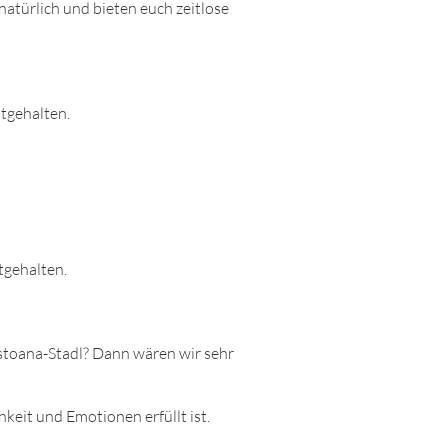
atürlich und bieten euch zeitlose
tgehalten.
tgehalten.
austoana-Stadl? Dann wären wir sehr
keit und Emotionen erfüllt ist.