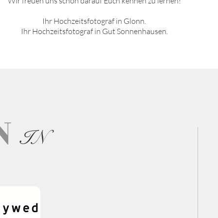
Wir freuen uns schon darauf Euch kennen zu lernen!
Ihr Hochzeitsfotograf in
Glon
n
.
Ihr Hochzeitsfotograf in
Gut Sonnenhausen
.
N
IN