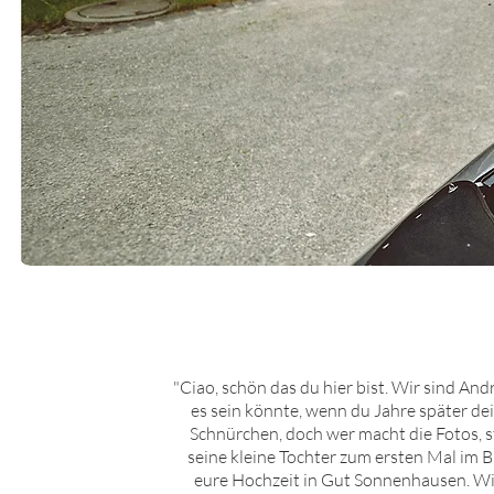
"Ciao, schön das du hier bist. Wir sind An
es sein könnte, wenn du Jahre später de
Schnürchen, doch wer macht die Fotos, st
seine kleine Tochter zum ersten Mal im 
eure Hochzeit in
Gut Sonnenh
ausen
. W