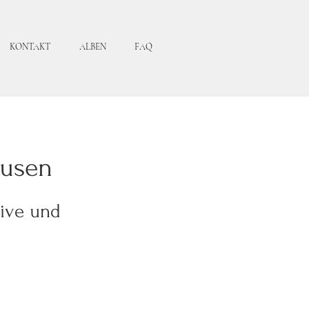
KONTAKT
ALBEN
FAQ
usen
sive und