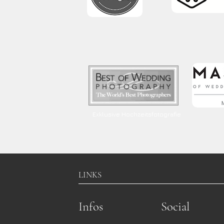
Exklusive Hochzeitsfotografie
LINKS
Infos
Social