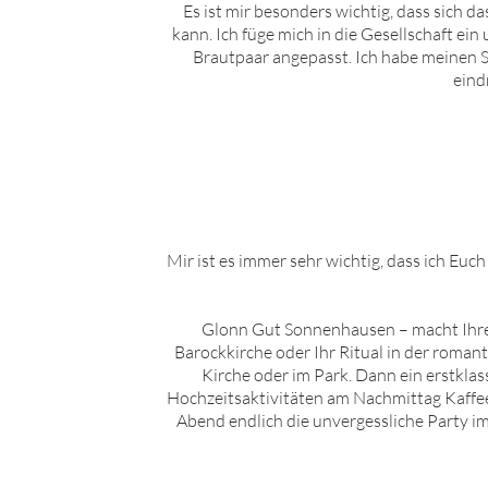
Es ist mir besonders wichtig, dass sich 
kann. Ich füge mich in die Gesellschaft ei
Brautpaar angepasst. Ich habe meinen St
eind
Mir ist es immer sehr wichtig, dass ich Euch
Glon
n
Gut Sonnenhausen
– macht Ihre
Barockkirche oder Ihr Ritual in der romant
Kirche oder im Park. Dann ein erstkla
Hochzeitsaktivitäten am Nachmittag Kaffee
Abend endlich die unvergessliche Party im