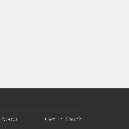
About
Get in Touch