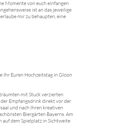
ische Momente von euch einfangen
angehensweise ist an das jeweilige
 erlaube mir zu behaupten, eine
e Ihr Euren Hochzeitstag in
Gloon
rträumten mit Stuck verzierten
 der Empfangsdrink direkt vor der
saal und nach Ihren kreativen
r schönsten Biergärten Bayerns. Am
 auf dem Spielplatz in Sichtweite