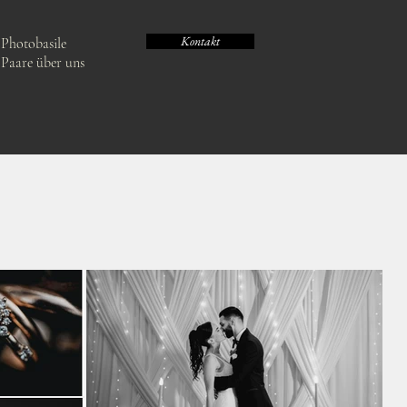
Kontakt
Photobasile
Paare über uns