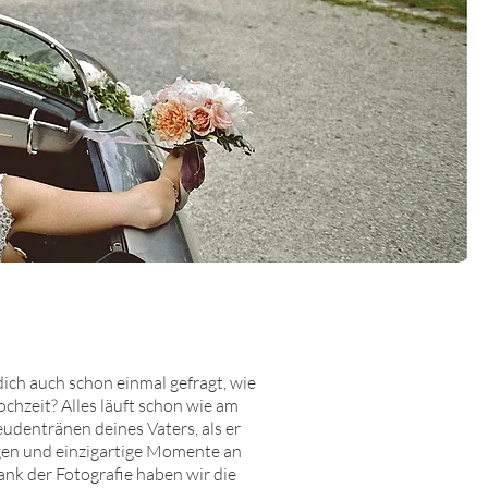
dich auch schon einmal gefragt, wie
chzeit? Alles läuft schon wie am
eudentränen deines Vaters, als er
ngen und einzigartige Momente an
dank der Fotografie haben wir die