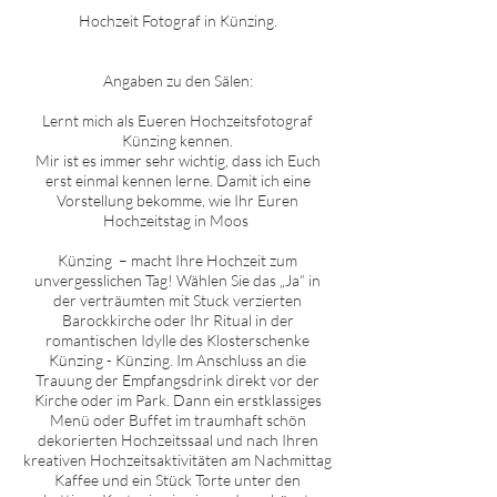
Hochzeit Fotograf in
Künzing
.
Angaben zu den Sälen:
Lernt mich als Eueren Hochzeitsfotograf
Künzing
kennen.
Mir ist es immer sehr wichtig, dass ich Euch
erst einmal kennen lerne. Damit ich eine
Vorstellung bekomme, wie Ihr Euren
Hochzeitstag in
Moos
Künzing
– macht Ihre Hochzeit zum
unvergesslichen Tag! Wählen Sie das „Ja“ in
der verträumten mit Stuck verzierten
Barockkirche oder Ihr Ritual in der
romantischen Idylle des Klosterschenke
Künzing
-
Künzing
. Im Anschluss an die
Trauung der Empfangsdrink direkt vor der
Kirche oder im Park. Dann ein erstklassiges
Menü oder Buffet im traumhaft schön
dekorierten Hochzeitssaal und nach Ihren
kreativen Hochzeitsaktivitäten am Nachmittag
Kaffee und ein Stück Torte unter den