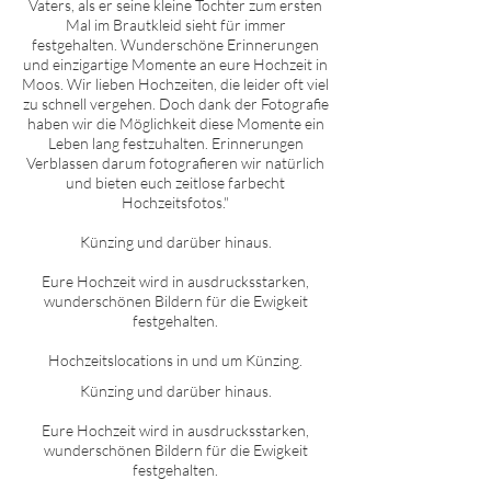
Vaters, als er seine kleine Tochter zum ersten
Mal im Brautkleid sieht für immer
festgehalten. Wunderschöne Erinnerungen
und einzigartige Momente an eure Hochzeit in
Moos. Wir lieben Hochzeiten, die leider oft viel
zu schnell vergehen. Doch dank der Fotografie
haben wir die Möglichkeit diese Momente ein
Leben lang festzuhalten. Erinnerungen
Verblassen darum fotografieren wir natürlich
und bieten euch zeitlose farbecht
Hochzeitsfotos."
Künzing und darüber hinaus.
Eure Hochzeit wird in ausdrucksstarken,
wunderschönen Bildern für die Ewigkeit
festgehalten.
Hochzeitslocations in und um Künzing.
Künzing
und darüber hinaus.
Eure Hochzeit wird in ausdrucksstarken,
wunderschönen Bildern für die Ewigkeit
festgehalten.