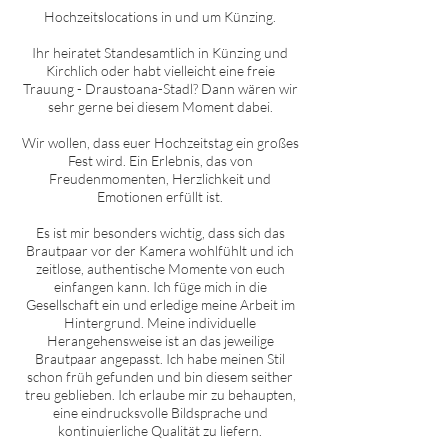
Hochzeitslocations in und um
Künzing
.
Ihr heiratet Standesamtlich in
Künzing
und
Kirchlich oder habt vielleicht eine freie
Trauung - Draustoana-Stadl? Dann wären wir
sehr gerne bei diesem Moment dabei.
Wir wollen, dass euer Hochzeitstag ein großes
Fest wird. Ein Erlebnis, das von
Freudenmomenten, Herzlichkeit und
Emotionen erfüllt ist.
Es ist mir besonders wichtig, dass sich das
Brautpaar vor der Kamera wohlfühlt und ich
zeitlose, authentische Momente von euch
einfangen kann. Ich füge mich in die
Gesellschaft ein und erledige meine Arbeit im
Hintergrund. Meine individuelle
Herangehensweise ist an das jeweilige
Brautpaar angepasst. Ich habe meinen Stil
schon früh gefunden und bin diesem seither
treu geblieben. Ich erlaube mir zu behaupten,
eine eindrucksvolle Bildsprache und
kontinuierliche Qualität zu liefern.