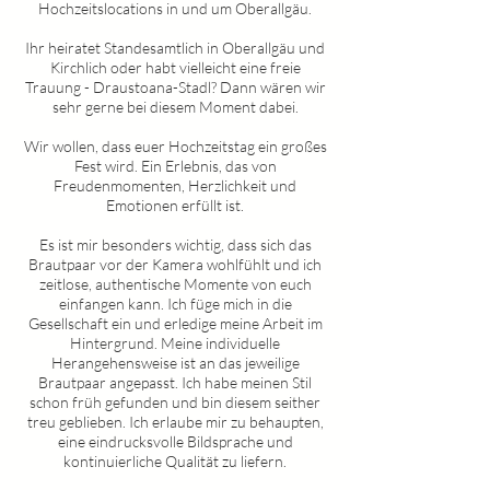
Hochzeitslocations in und um
Oberallgäu
.
Ihr heiratet Standesamtlich in
Oberallgäu
und
Kirchlich oder habt vielleicht eine freie
Trauung - Draustoana-Stadl? Dann wären wir
sehr gerne bei diesem Moment dabei.
Wir wollen, dass euer Hochzeitstag ein großes
Fest wird. Ein Erlebnis, das von
Freudenmomenten, Herzlichkeit und
Emotionen erfüllt ist.
Es ist mir besonders wichtig, dass sich das
Brautpaar vor der Kamera wohlfühlt und ich
zeitlose, authentische Momente von euch
einfangen kann. Ich füge mich in die
Gesellschaft ein und erledige meine Arbeit im
Hintergrund. Meine individuelle
Herangehensweise ist an das jeweilige
Brautpaar angepasst. Ich habe meinen Stil
schon früh gefunden und bin diesem seither
treu geblieben. Ich erlaube mir zu behaupten,
eine eindrucksvolle Bildsprache und
kontinuierliche Qualität zu liefern.