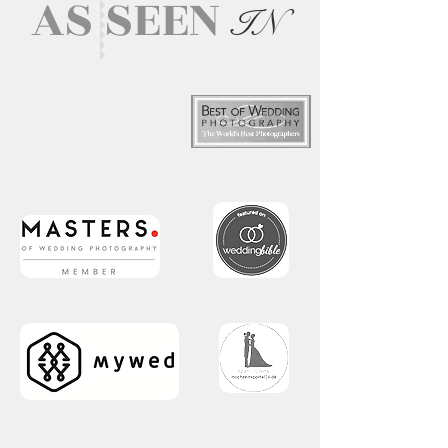
AS SEEN
IN