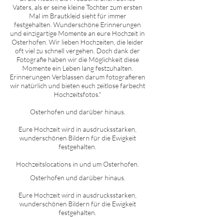
Vaters, als er seine kleine Tochter zum ersten
Mal im Brautkleid sieht für immer
festgehalten. Wunderschöne Erinnerungen
und einzigartige Momente an eure Hochzeit in
O
sterhofen
. Wir lieben Hochzeiten, die leider
oft viel zu schnell vergehen. Doch dank der
Fotografie haben wir die Möglichkeit diese
Momente ein Leben lang festzuhalten.
Erinnerungen Verblassen darum fotografieren
wir natürlich und bieten euch zeitlose farbecht
Hochzeitsfotos."
O
sterhofen
und darüber hinaus.
Eure Hochzeit wird in ausdrucksstarken,
wunderschönen Bildern für die Ewigkeit
festgehalten.
Hochzeitslocations in und um O
sterhofen
.
O
sterhofen
und darüber hinaus.
Eure Hochzeit wird in ausdrucksstarken,
wunderschönen Bildern für die Ewigkeit
festgehalten.