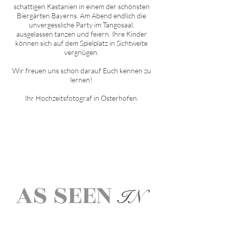
schattigen Kastanien in einem der schönsten
Biergärten Bayerns. Am Abend endlich die
unvergessliche Party im Tangosaal,
ausgelassen tanzen und feiern. Ihre Kinder
können sich auf dem Spielplatz in Sichtweite
vergnügen.
Wir freuen uns schon darauf Euch kennen zu
lernen!
Ihr Hochzeitsfotograf in
O
sterhofen
.
AS SEEN
IN