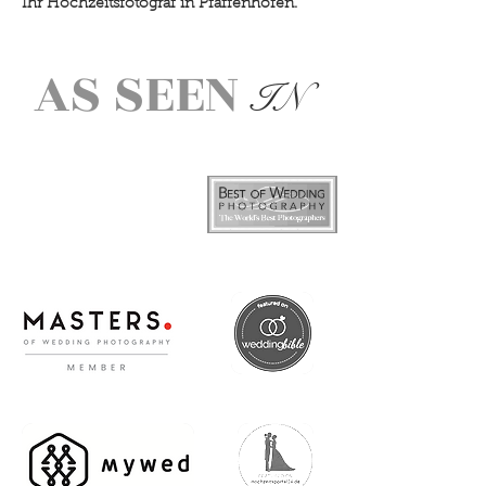
Ihr Hochzeitsfotograf in Pfaffenhofen.
AS SEEN
IN