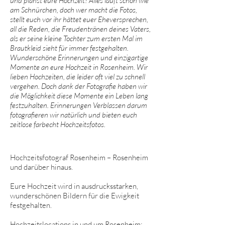
und planst eure Hochzeit? Alles läuft schon wie
am Schnürchen, doch wer macht die Fotos,
stellt euch vor ihr hättet euer Eheversprechen,
all die Reden, die Freudentränen deines Vaters,
als er seine kleine Tochter zum ersten Mal im
Brautkleid sieht für immer festgehalten.
Wunderschöne Erinnerungen und einzigartige
Momente an eure Hochzeit in Rosenheim. Wir
lieben Hochzeiten, die leider oft viel zu schnell
vergehen. Doch dank der Fotografie haben wir
die Möglichkeit diese Momente ein Leben lang
festzuhalten. Erinnerungen Verblassen darum
fotografieren wir natürlich und bieten euch
zeitlose farbecht Hochzeitsfotos.
Hochzeitsfotograf Rosenheim – Rosenheim
und darüber hinaus.
Eure Hochzeit wird in ausdrucksstarken,
wunderschönen Bildern für die Ewigkeit
festgehalten.
Hochzeitslocations in und um Rosenheim: