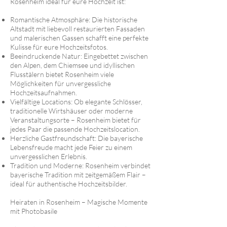
Rosenheim ideal für eure Hochzeit ist:
Romantische Atmosphäre: Die historische
Altstadt mit liebevoll restaurierten Fassaden
und malerischen Gassen schafft eine perfekte
Kulisse für eure Hochzeitsfotos.
Beeindruckende Natur: Eingebettet zwischen
den Alpen, dem Chiemsee und idyllischen
Flusstälern bietet Rosenheim viele
Möglichkeiten für unvergessliche
Hochzeitsaufnahmen.
Vielfältige Locations: Ob elegante Schlösser,
traditionelle Wirtshäuser oder moderne
Veranstaltungsorte – Rosenheim bietet für
jedes Paar die passende Hochzeitslocation.
Herzliche Gastfreundschaft: Die bayerische
Lebensfreude macht jede Feier zu einem
unvergesslichen Erlebnis.
Tradition und Moderne: Rosenheim verbindet
bayerische Tradition mit zeitgemäßem Flair –
ideal für authentische Hochzeitsbilder.
Heiraten in Rosenheim – Magische Momente
mit Photobasile