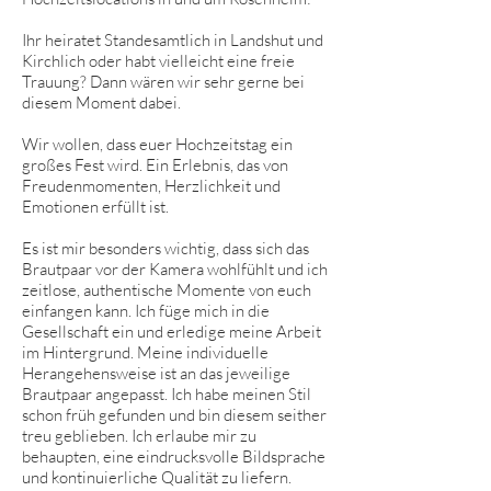
Ihr heiratet Standesamtlich in Landshut und
Kirchlich oder habt vielleicht eine freie
Trauung? Dann wären wir sehr gerne bei
diesem Moment dabei.
Wir wollen, dass euer Hochzeitstag ein
großes Fest wird. Ein Erlebnis, das von
Freudenmomenten, Herzlichkeit und
Emotionen erfüllt ist.
Es ist mir besonders wichtig, dass sich das
Brautpaar vor der Kamera wohlfühlt und ich
zeitlose, authentische Momente von euch
einfangen kann. Ich füge mich in die
Gesellschaft ein und erledige meine Arbeit
im Hintergrund. Meine individuelle
Herangehensweise ist an das jeweilige
Brautpaar angepasst. Ich habe meinen Stil
schon früh gefunden und bin diesem seither
treu geblieben. Ich erlaube mir zu
behaupten, eine eindrucksvolle Bildsprache
und kontinuierliche Qualität zu liefern.