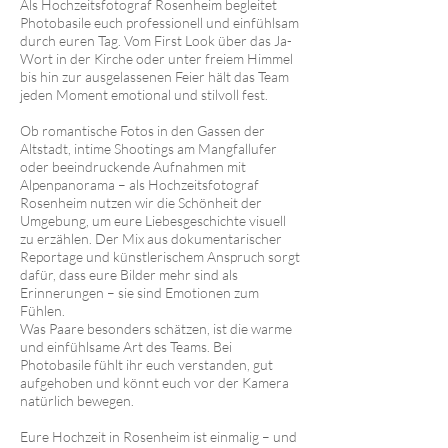
Als Hochzeitsfotograf Rosenheim begleitet
Photobasile euch professionell und einfühlsam
durch euren Tag. Vom First Look über das Ja-
Wort in der Kirche oder unter freiem Himmel
bis hin zur ausgelassenen Feier hält das Team
jeden Moment emotional und stilvoll fest.
Ob romantische Fotos in den Gassen der
Altstadt, intime Shootings am Mangfallufer
oder beeindruckende Aufnahmen mit
Alpenpanorama – als Hochzeitsfotograf
Rosenheim nutzen wir die Schönheit der
Umgebung, um eure Liebesgeschichte visuell
zu erzählen. Der Mix aus dokumentarischer
Reportage und künstlerischem Anspruch sorgt
dafür, dass eure Bilder mehr sind als
Erinnerungen – sie sind Emotionen zum
Fühlen.
Was Paare besonders schätzen, ist die warme
und einfühlsame Art des Teams. Bei
Photobasile fühlt ihr euch verstanden, gut
aufgehoben und könnt euch vor der Kamera
natürlich bewegen.
Eure Hochzeit in Rosenheim ist einmalig – und