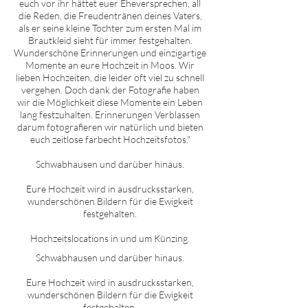
euch vor ihr hättet euer Eheversprechen, all
die Reden, die Freudentränen deines Vaters,
als er seine kleine Tochter zum ersten Mal im
Brautkleid sieht für immer festgehalten.
Wunderschöne Erinnerungen und einzigartige
Momente an eure Hochzeit in Moos. Wir
lieben Hochzeiten, die leider oft viel zu schnell
vergehen. Doch dank der Fotografie haben
wir die Möglichkeit diese Momente ein Leben
lang festzuhalten. Erinnerungen Verblassen
darum fotografieren wir natürlich und bieten
euch zeitlose farbecht Hochzeitsfotos."
Schwabhausen und darüber hinaus.
Eure Hochzeit wird in ausdrucksstarken,
wunderschönen Bildern für die Ewigkeit
festgehalten.
Hochzeitslocations in und um Künzing.
Schwabhausen
und darüber hinaus.
Eure Hochzeit wird in ausdrucksstarken,
wunderschönen Bildern für die Ewigkeit
festgehalten.