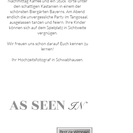
Nachmittag Kaffee und ein Stück Torte unter
den schattigen Kastanien in einem der
schönsten Biergärten Bayerns. Am Abend
endlich die unvergessliche Party im Tangosaal,
ausgelassen tanzen und feiern. Ihre Kinder
können sich auf dem Spielplatz in Sichtweite
vergnügen.
Wir freuen uns schon darauf Euch kennen zu
lernen!
Ihr Hochzeitsfotograf in
Schwabhausen
.
AS SEEN
IN