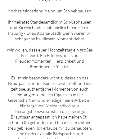
Hochzeitslocations in und um
Schwabhausen
.
Ihr heiratet Standesamtlich in
Schwabhausen
und Kirchlich oder habt vielleicht eine freie
Trauung - Draustoana-Stadl? Dann wären wir
sehr gerne bei diesem Moment dabei.
Wir wollen, dass euer Hochzeitstag ein großes
Fest wird. Ein Erlebnis, das von
Freudenmomenten, Herzlichkeit und
Emotionen erfüllt ist.
Es ist mir besonders wichtig, dass sich das
Brautpaar vor der Kamera wohlfühlt und ich
zeitlose, authentische Momente von euch
einfangen kann. Ich füge mich in die
Gesellschaft ein und erledige meine Arbeit im
Hintergrund. Meine individuelle
Herangehensweise ist an das jeweilige
Brautpaar angepasst. Ich habe meinen Stil
schon früh gefunden und bin diesem seither
treu geblieben. Ich erlaube mir zu behaupten,
eine eindrucksvolle Bildsprache und