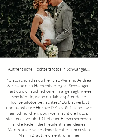
Authentische Hochzeitsfotos in
Schwangau
...
"Ciao, schön das du hier bist. Wir sind Andrea
& Silvana dein Hochzeitsfotograf
Schwangau
.
Hast du dich auch schon einmal gefragt, wie es
sein könnte, wenn du Jahre später deine
Hochzeitsfotos betrachtest? Du bist verlobt
und planst eure Hochzeit? Alles läuft schon wie
am Schnürchen, doch wer macht die Fotos,
stellt euch vor ihr hättet euer Eheversprechen,
all die Reden, die Freudentränen deines
Vaters, als er seine kleine Tochter zum ersten
Mal im Brautkleid sieht für immer