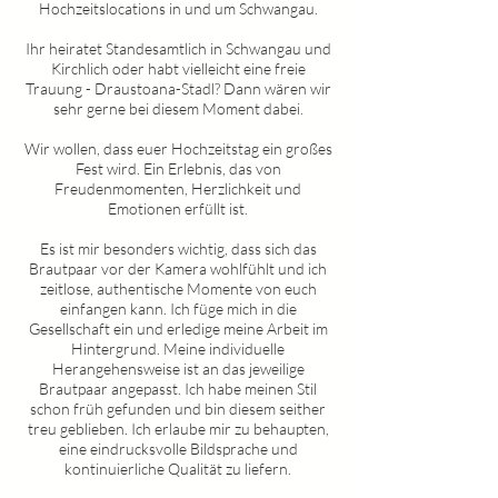
Hochzeitslocations in und um
Schwangau
.
Ihr heiratet Standesamtlich in
Schwangau
und
Kirchlich oder habt vielleicht eine freie
Trauung - Draustoana-Stadl? Dann wären wir
sehr gerne bei diesem Moment dabei.
Wir wollen, dass euer Hochzeitstag ein großes
Fest wird. Ein Erlebnis, das von
Freudenmomenten, Herzlichkeit und
Emotionen erfüllt ist.
Es ist mir besonders wichtig, dass sich das
Brautpaar vor der Kamera wohlfühlt und ich
zeitlose, authentische Momente von euch
einfangen kann. Ich füge mich in die
Gesellschaft ein und erledige meine Arbeit im
Hintergrund. Meine individuelle
Herangehensweise ist an das jeweilige
Brautpaar angepasst. Ich habe meinen Stil
schon früh gefunden und bin diesem seither
treu geblieben. Ich erlaube mir zu behaupten,
eine eindrucksvolle Bildsprache und
kontinuierliche Qualität zu liefern.