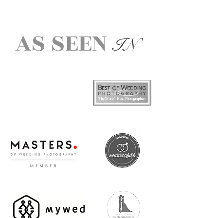
AS SEEN
IN