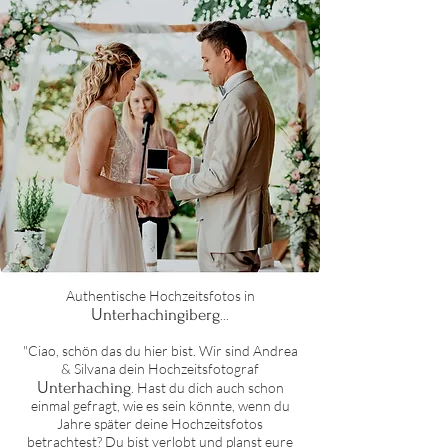
Authentische Hochzeit
sfotos in
U
nterhachingiberg
...
"Ciao, schön das du hier bist. Wir sind Andrea
& Silvana dein Hochzeitsfotograf
U
nterhaching
. Hast du dich auch schon
einmal gefragt, wie es sein könnte, wenn du
Jahre später deine Hochzeitsfotos
betrachtest? Du bist verlobt und planst eure