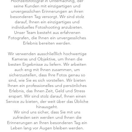
Hochzeitsfotograf in Unterhaching, der
seine Kunden mit einzigartigen und
unvergesslichen Erinnerungen an ihren
besonderen Tag versorgt. Wir sind stolz
darauf, Ihnen ein einzigartiges und
individuelles Fotoshooting anzubieten.
Unser Team besteht aus erfahrenen
Fotografen, die Ihnen ein unvergessliches
Erlebnis bereiten werden.
Wir verwenden ausschließlich hochwertige
Kameras und Objektive, um Ihnen die
besten Ergebnisse zu liefern. Wir arbeiten
auch eng mit Ihnen zusammen, um
sicherzustellen, dass Ihre Fotos genau so
sind, wie Sie es sich vorstellen. Wir bieten
Ihnen ein professionelles und persönliches
Erlebnis, das Ihnen Zeit, Geld und Stress
erspart. Wir sind stolz darauf, Ihnen einen
Service zu bieten, der weit über das Übliche
hinausgeht.
Wir sind uns sicher, dass Sie mit uns
zufrieden sein werden und Ihnen die
Erinnerungen an Ihren besonderen Tag ein
Leben lang vor Augen bleiben werden.