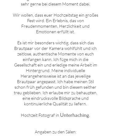
sehr gerne bei diesem Moment dabei.
Wir wollen, dass euer Hochzeitstag ein großes
Fest wird. Ein Erlebnis, das von
Freudenmomenten, Herzlichkeit und
Emotionen erfüllt ist.
Es ist mir besonders wichtig, dass sich das
Brautpaar vor der Kamera wohlfühlt und ich
zeitlose, authentische Momente von euch
einfangen kann. Ich füge mich in die
Gesellschaft ein und erledige meine Arbeit im
Hintergrund. Meine individuelle
Herangehensweise ist an das jeweilige
Brautpaar angepasst. Ich habe meinen Stil
schon früh gefunden und bin diesem seither
treu geblieben. Ich erlaube mir zu behaupten,
eine eindrucksvolle Bildsprache und
kontinuierliche Qualität zu liefern.
U
nterhaching
Hochzeit Fotograf in
.
Angaben zu den Sälen: