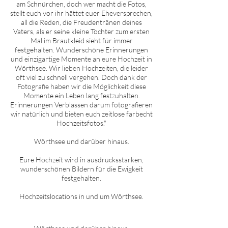
am Schnürchen, doch wer macht die Fotos,
stellt euch vor ihr hättet euer Eheversprechen,
all die Reden, die Freudentränen deines
Vaters, als er seine kleine Tochter zum ersten
Mal im Brautkleid sieht für immer
festgehalten. Wunderschöne Erinnerungen
und einzigartige Momente an eure Hochzeit in
Wörthsee
. Wir lieben Hochzeiten, die leider
oft viel zu schnell vergehen. Doch dank der
Fotografie haben wir die Möglichkeit diese
Momente ein Leben lang festzuhalten.
Erinnerungen Verblassen darum fotografieren
wir natürlich und bieten euch zeitlose farbecht
Hochzeitsfotos."
Wörthsee
und darüber hinaus.
Eure Hochzeit wird in ausdrucksstarken,
wunderschönen Bildern für die Ewigkeit
festgehalten.
Hochzeitslocations in und um
Wörthsee
.