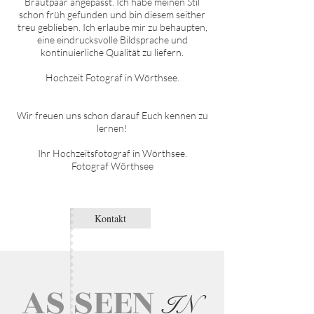
Brautpaar angepasst. Ich habe meinen Stil
schon früh gefunden und bin diesem seither
treu geblieben. Ich erlaube mir zu behaupten,
eine eindrucksvolle Bildsprache und
kontinuierliche Qualität zu liefern.
Hochzeit Fotograf in
Wörthsee
.
Wir freuen uns schon darauf Euch kennen zu
lernen!
Ihr Hochzeitsfotograf in
Wörthsee
.
Fotograf Wörthsee
Kontakt
AS SEEN
IN