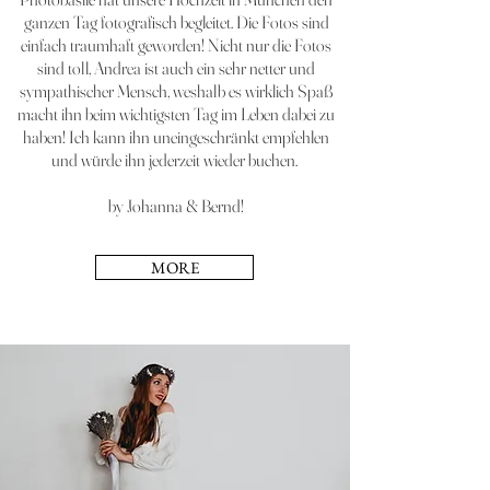
ganzen Tag fotografisch begleitet. Die Fotos sind
einfach traumhaft geworden! Nicht nur die Fotos
sind toll, Andrea ist auch ein sehr netter und
sympathischer Mensch, weshalb es wirklich Spaß
macht ihn beim wichtigsten Tag im Leben dabei zu
haben! Ich kann ihn uneingeschränkt empfehlen
und würde ihn jederzeit wieder buchen.
by Johanna & Bernd!
MORE