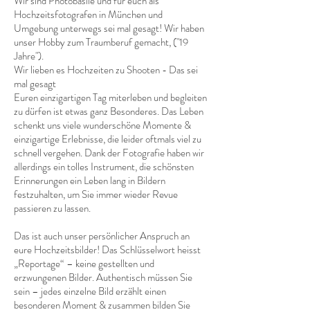
Wir sind Photobasile und für euch als
Hochzeitsfotografen in München und
Umgebung unterwegs sei mal gesagt! Wir haben
unser Hobby zum Traumberuf gemacht, ("19
Jahre").
Wir lieben es Hochzeiten zu Shooten - Das sei
mal gesagt
Euren einzigartigen Tag miterleben und begleiten
zu dürfen ist etwas ganz Besonderes. Das Leben
schenkt uns viele wunderschöne Momente &
einzigartige Erlebnisse, die leider oftmals viel zu
schnell vergehen. Dank der Fotografie haben wir
allerdings ein tolles Instrument, die schönsten
Erinnerungen ein Leben lang in Bildern
festzuhalten, um Sie immer wieder Revue
passieren zu lassen.
Das ist auch unser persönlicher Anspruch an
eure Hochzeitsbilder! Das Schlüsselwort heisst
„Reportage“ – keine gestellten und
erzwungenen Bilder. Authentisch müssen Sie
sein – jedes einzelne Bild erzählt einen
besonderen Moment & zusammen bilden Sie