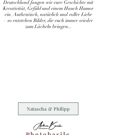
Deutschland fangen wir eure Geschichte mit
Kreativität, Gefühl und einem Hauch Humor
ein. Authentisch, natürlich und voller Liebe
– so entstehen Bilder, die euch immer wieder
zum Lächeln bringen...
Natascha & Philipp
P h o t o b a s i l e