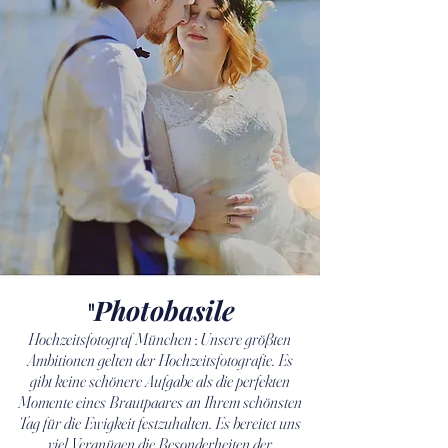
Photobasile
"
Hochzeitsfotograf München
:
Unsere größten
Ambitionen gelten der Hochzeitsfotografie. Es
gibt keine schönere Aufgabe als die perfekten
Momente eines Brautpaares an Ihrem schönsten
Tag für die Ewigkeit festzuhalten. Es bereitet uns
viel Vergnügen die Besonderheiten der