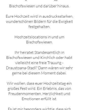
Bischofswiesen
und darüber hinaus.
Eure Hochzeit wird in ausdrucksstarken,
wunderschönen Bildern für die Ewigkeit
festgehalten.
Hochzeitslocations in und um
Bischofswiesen
.
Ihr heiratet Standesamtlich in
Bischofswiesen
und Kirchlich oder habt
vielleicht eine freie Trauung -
Draustoana-Stadl? Dann wären wir sehr
gerne bei diesem Moment dabei.
Wir wollen, dass euer Hochzeitstag ein
großes Fest wird. Ein Erlebnis, das von
Freudenmomenten, Herzlichkeit und
Emotionen erfüllt ist.
Es ist mir besonders wichtig, dass sich