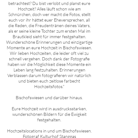
betrachtest? Du bist verlobt und planst eure
Hochzeit? Alles läuft schon wie am
Schnürchen, doch wer macht die Fotos, stellt
euch vor ihr hättet euer Eheversprechen, all
die Reden, die Freudentränen deines Vaters,
als er seine kleine Tochter zum ersten Mal im
Brautkleid sieht für immer festgehalten.
Wunderschöne Erinnerungen und einzigartige
Momente an eure Hochzeit in
Bischofswiesen
.
Wir lieben Hochzeiten, die leider oft viel zu
schnell vergehen. Doch dank der Fotografie
haben wir die Möglichkeit diese Momente ein
Leben lang festzuhalten. Erinnerungen
Verblassen darum fotografieren wir natürlich
und bieten euch zeitlose farbecht
Hochzeitsfotos."
Bischofswiesen
und darüber hinaus.
Eure Hochzeit wird in ausdrucksstarken,
wunderschönen Bildern für die Ewigkeit
festgehalten.
Hochzeitslocations in und um
Bischofswiesen
.
Fotograf Kulturhof Stanggas