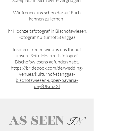
Spielplatz in Sichtweite vergnügen.
Wir freuen uns schon darauf Euch
kennen zu lernen!
Ihr Hochzeitsfotograf in
Bischofswiesen
.
Fotograf
Kulturhof Stangga
s
Insofern freuen wir uns das Ihr auf
unsere Seite Hochzeitsfotograf
Bischofswiesen
s gefunden habt.
https://bridebook.com/de/wedding-
venues/kulturhof-stanggas-
bischofswiesen-upper-bavaria-
dey8JKmZXl
AS SEEN
IN