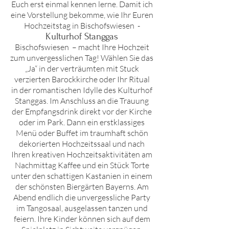
Euch erst einmal kennen lerne. D
amit ich
eine Vorstellung bekomme, wie Ihr Euren
Hochzeitstag in
Bischofswiesen
-
Kulturhof Stanggas
Bischofswiesen
– macht Ihre Hochzeit
zum unvergesslichen Tag! Wählen Sie das
„Ja“ in der verträumten mit Stuck
verzierten Barockkirche oder Ihr Ritual
in der romantischen Idylle des
Kulturhof
Stanggas
. Im Anschluss an die Trauung
der Empfangsdrink direkt vor der Kirche
oder im Park. Dann ein erstklassiges
Menü oder Buffet im traumhaft schön
dekorierten Hochzeitssaal und nach
Ihren kreativen Hochzeitsaktivitäten am
Nachmittag Kaffee und ein Stück Torte
unter den schattigen Kastanien in einem
der schönsten Biergärten Bayerns. Am
Abend endlich die unvergessliche Party
im Tangosaal, ausgelassen tanzen und
feiern. Ihre Kinder können sich auf dem