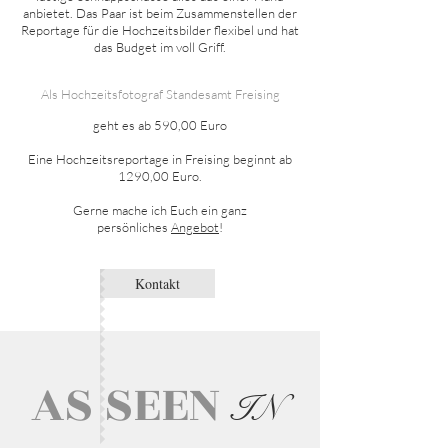
anbietet. Das Paar ist beim Zusammenstellen der
Reportage für die Hochzeitsbilder flexibel und hat
das Budget im voll Griff.
Als Hochzeitsfotograf Standesamt Freising
geht es ab 590,00 Euro
Eine Hochzeitsreportage in Freising beginnt ab
1290,00 Euro.
Gerne mache ich Euch ein ganz
persönliches
Angebot
!
Kontakt
AS SEEN
IN