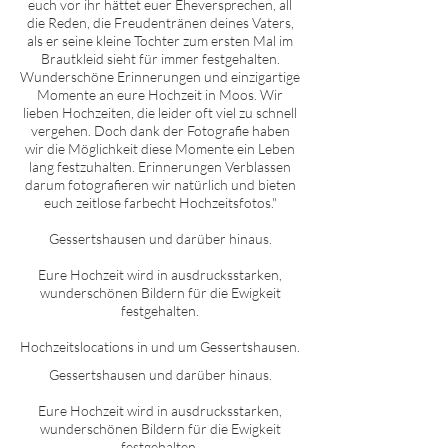
euch vor ihr hättet euer Eheversprechen, all
die Reden, die Freudentränen deines Vaters,
als er seine kleine Tochter zum ersten Mal im
Brautkleid sieht für immer festgehalten.
Wunderschöne Erinnerungen und einzigartige
Momente an eure Hochzeit in Moos. Wir
lieben Hochzeiten, die leider oft viel zu schnell
vergehen. Doch dank der Fotografie haben
wir die Möglichkeit diese Momente ein Leben
lang festzuhalten. Erinnerungen Verblassen
darum fotografieren wir natürlich und bieten
euch zeitlose farbecht Hochzeitsfotos."
Gessertshausen und darüber hinaus.
Eure Hochzeit wird in ausdrucksstarken,
wunderschönen Bildern für die Ewigkeit
festgehalten.
Hochzeitslocations in und um Gessertshausen.
Gessertshausen
und darüber hinaus.
Eure Hochzeit wird in ausdrucksstarken,
wunderschönen Bildern für die Ewigkeit
festgehalten.