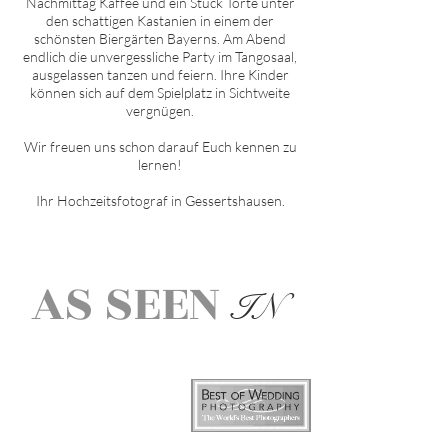
Nachmittag Kaffee und ein Stück Torte unter
den schattigen Kastanien in einem der
schönsten Biergärten Bayerns. Am Abend
endlich die unvergessliche Party im Tangosaal,
ausgelassen tanzen und feiern. Ihre Kinder
können sich auf dem Spielplatz in Sichtweite
vergnügen.
Wir freuen uns schon darauf Euch kennen zu
lernen!
Ihr Hochzeitsfotograf in
Gessertshausen
.
AS SEEN
IN