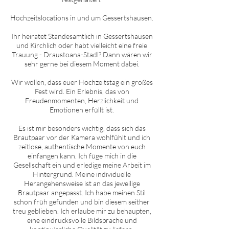
Hochzeitslocations in und um
Gessertshausen
.
Ihr heiratet Standesamtlich in
Gessertshausen
und Kirchlich oder habt vielleicht eine freie
Trauung - Draustoana-Stadl? Dann wären wir
sehr gerne bei diesem Moment dabei.
Wir wollen, dass euer Hochzeitstag ein großes
Fest wird. Ein Erlebnis, das von
Freudenmomenten, Herzlichkeit und
Emotionen erfüllt ist.
Es ist mir besonders wichtig, dass sich das
Brautpaar vor der Kamera wohlfühlt und ich
zeitlose, authentische Momente von euch
einfangen kann. Ich füge mich in die
Gesellschaft ein und erledige meine Arbeit im
Hintergrund. Meine individuelle
Herangehensweise ist an das jeweilige
Brautpaar angepasst. Ich habe meinen Stil
schon früh gefunden und bin diesem seither
treu geblieben. Ich erlaube mir zu behaupten,
eine eindrucksvolle Bildsprache und